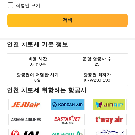
직항만 보기
검색
인천 치토세 기본 정보
비행 시간
운항 항공사 수
0
0
29
시간
분
항공권이 저렴한 시기
항공권 최저가
8월
KRW239,190
인천 치토세 취항하는 항공사