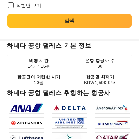
직항만 보기
검색
하네다 공항 덜레스 기본 정보
비행 시간
운항 항공사 수
14
16
30
시간
분
항공권이 저렴한 시기
항공권 최저가
10월
KRW1,500,045
하네다 공항 덜레스 취항하는 항공사