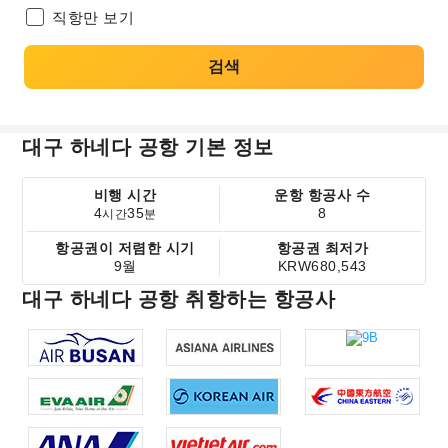
직항만 보기
검색
대구 하네다 공항 기본 정보
비행 시간
운항 항공사 수
4
35
8
시간
분
항공권이 저렴한 시기
항공권 최저가
9월
KRW680,543
대구 하네다 공항 취항하는 항공사