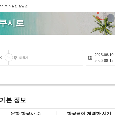
 쿠시로 저렴한 항공권
 쿠시로
2026-08-10
도착지
2026-08-12
 기본 정보
운항 항공사 수
항공권이 저렴한 시기