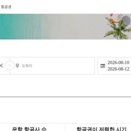
 항공권
2026-08-10
도착지
2026-08-12
운항 항공사 수
항공권이 저렴한 시기