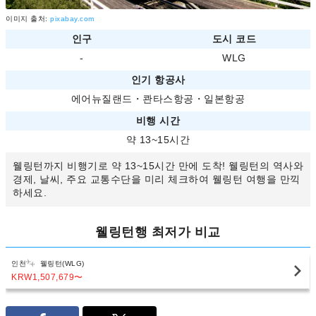
이미지 출처:
pixabay.com
인구
도시 코드
-
WLG
인기 항공사
에어뉴질랜드
・
콴타스항공
・
일본항공
비행 시간
약 13~15시간
웰링턴까지 비행기로 약 13~15시간 만에 도착! 웰링턴의 역사와
경제, 날씨, 주요 교통수단을 미리 체크하여 웰링턴 여행을 만끽
하세요.
웰링턴행 최저가 비교
인천
웰링턴(WLG)
KRW1,507,679
〜