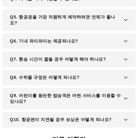
라인 체크인이 가능합니다. 다만, 항공사에 따라 체크
인 가능 시간이 다를 수 있으니, 세부 사항은 해당 항
항공권 예약 시 좌석 지정이 가능하지만, 일부 항공사
Q5. 항공권을 가장 저렴하게 예약하려면 언제가 좋나
공사의 공식 홈페이지에서 확인하세요.
는 추가 요금을 부과할 수 있습니다. 예약 시 해당 조
요?
건을 확인하시기 바랍니다.
항공권은 보통 출발 2~3개월 전에 예약할 때 가장 저
Q6. 기내 와이파이는 제공되나요?
렴하게 구매할 수 있습니다. 또한 요일이나 시간대에
따라 가격 변동이 있으므로 평일 오전 예약을 고려해
일부 항공사는 기내 와이파이를 제공하며, 무료 서비
Q7. 환승 시간이 짧을 경우 어떻게 해야 하나요?
보세요.
스나 유료 패키지 중 선택할 수 있습니다. 제공 여부
와 요금은 항공사에 따라 다르니 탑승 전 확인하세요.
환승 시간이 짧을 경우 항공사 직원에게 도움을 요청
Q8. 수하물 규정은 어떻게 되나요?
하거나, 공항 내 안내 표지판을 따라 빠르게 이동해야
합니다. 필요 시 우선 통로나 패스트 트랙 서비스를
기내 반입 수하물과 위탁 수하물의 크기와 무게는 항
Q9. 어린이를 동반한 탑승객은 어떤 서비스를 이용할 수
이용할 수 있습니다.
공사마다 다릅니다. 보통 기내 수하물은 7kg 내외, 위
있나요?
탁 수하물은 23~30kg이 기준이니 항공권 예약 시 확
인해 주세요.
어린이를 동반한 탑승객은 우선 탑승 서비스, 기내 어
Q10. 항공편이 지연될 경우 보상은 어떻게 되나요?
린이 전용 식사 및 장난감 제공 등의 혜택을 받을 수
있습니다. 항공사에 따라 제공 서비스가 다르니 사전
항공편 지연 시 일정 시간 이상 대기할 경우 식사 쿠