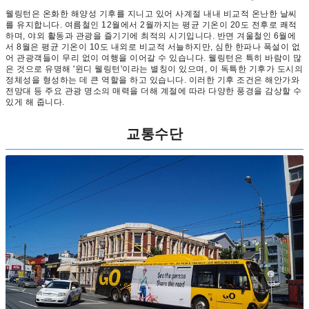
웰링턴은 온화한 해양성 기후를 지니고 있어 사계절 내내 비교적 온난한 날씨
를 유지합니다. 여름철인 12월에서 2월까지는 평균 기온이 20도 전후로 쾌적
하며, 야외 활동과 관광을 즐기기에 최적의 시기입니다. 반면 겨울철인 6월에
서 8월은 평균 기온이 10도 내외로 비교적 서늘하지만, 심한 한파나 폭설이 없
어 관광객들이 무리 없이 여행을 이어갈 수 있습니다. 웰링턴은 특히 바람이 많
은 것으로 유명해 '윈디 웰링턴'이라는 별칭이 있으며, 이 독특한 기후가 도시의
정체성을 형성하는 데 큰 역할을 하고 있습니다. 이러한 기후 조건은 해안가와
전망대 등 주요 관광 명소의 매력을 더해 계절에 따라 다양한 풍경을 감상할 수
있게 해 줍니다.
교통수단