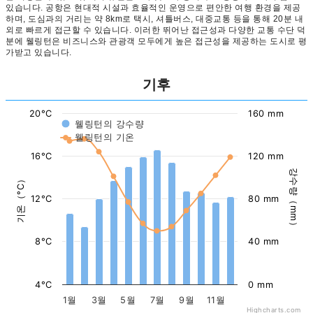
있습니다. 공항은 현대적 시설과 효율적인 운영으로 편안한 여행 환경을 제공
하며, 도심과의 거리는 약 8km로 택시, 셔틀버스, 대중교통 등을 통해 20분 내
외로 빠르게 접근할 수 있습니다. 이러한 뛰어난 접근성과 다양한 교통 수단 덕
분에 웰링턴은 비즈니스와 관광객 모두에게 높은 접근성을 제공하는 도시로 평
가받고 있습니다.
기후
20°C
160 mm
웰링턴의 강수량
웰링턴의 기온
16°C
120 mm
강수량（mm）
기온（°C）
12°C
80 mm
8°C
40 mm
4°C
0 mm
1월
3월
5월
7월
9월
11월
Highcharts.com