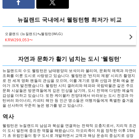
뉴질랜드 국내에서 웰링턴행 최저가 비교
오클랜드 (뉴질랜드)
웰링턴(WLG)
KRW299,053
〜
자연과 문화가 활기 넘치는 도시 '웰링턴'
뉴질랜드의 수도 웰링턴은 남태평양의 보석이라 불리며, 문화적 매력과 자연이
조화를 이룬 도시로 사랑받고 있습니다. 웰링턴은 '반지의 제왕' 시리즈 촬영지
로 전 세계 영화 팬들의 관심을 모으며, 이를 계기로 영화 산업과 문화 예술 분
야가 크게 발전했습니다. 웰링턴 시티 갤러리와 테파파 국립박물관 같은 주요
문화 시설들은 방문객들에게 깊은 인상을 남기며, 도시 전역에 다양한 예술적
감성을 더하고 있습니다. 또한 케이블카 전망대에서 바라보는 도시 전경과 마
틴버러 와이너리, 카피티 해안 등 인근 명소들은 여행자들에게 특별한 즐거움
을 선사하며 꾸준히 높은 평가를 받고 있습니다.
역사
웰링턴은 뉴질랜드의 남섬과 북섬을 연결하는 전략적 요충지로서, 지리적 조건
이 도시 발전에 중요한 역할을 해왔습니다. 마오리족이 처음 정착한 이후 19세
기 초 유럽인들이 항구 도시로 개발하면서 교역과 해상 운송의 중심지로 성장