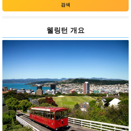
검색
웰링턴 개요