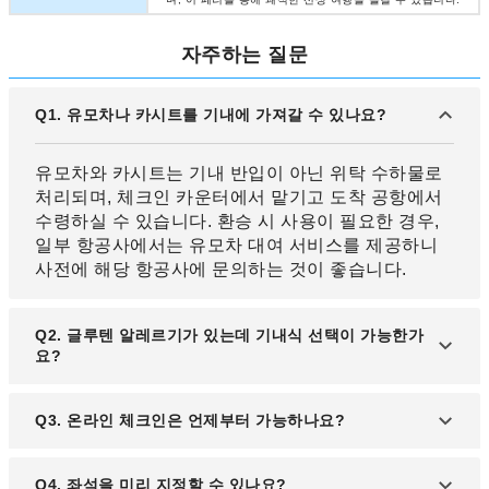
자주하는 질문
Q1. 유모차나 카시트를 기내에 가져갈 수 있나요?
유모차와 카시트는 기내 반입이 아닌 위탁 수하물로
처리되며, 체크인 카운터에서 맡기고 도착 공항에서
수령하실 수 있습니다. 환승 시 사용이 필요한 경우,
일부 항공사에서는 유모차 대여 서비스를 제공하니
사전에 해당 항공사에 문의하는 것이 좋습니다.
Q2. 글루텐 알레르기가 있는데 기내식 선택이 가능한가
요?
각 항공사에서는 글루텐 프리 식단, 알레르기 대응식,
Q3. 온라인 체크인은 언제부터 가능하나요?
종교별 기내식을 제공하고 있습니다. 항공권 구매 시
기내식 요청 옵션을 통해 미리 신청해 주세요.
뉴질랜드 항공의 경우 항공편 출발 24시간 전부터 온
Q4. 좌석을 미리 지정할 수 있나요?