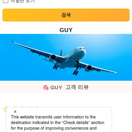
직항만 보기
검색
GUY
고객 리뷰
GUY
0.0
star
rating