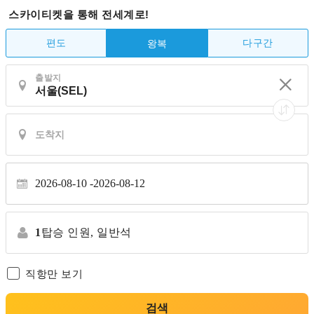
스카이티켓을 통해 전세계로!
편도
다구간
왕복
출발지
2026-08-10
2026-08-12
1
탑승 인원,
일반석
직항만 보기
검색