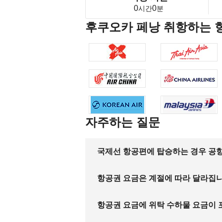
0
0
시간
분
후쿠오카 페낭 취항하는 
자주하는 질문
국제선 항공편에 탑승하는 경우 공항
항공권 요금은 계절에 따라 달라집
항공권 요금에 위탁 수하물 요금이