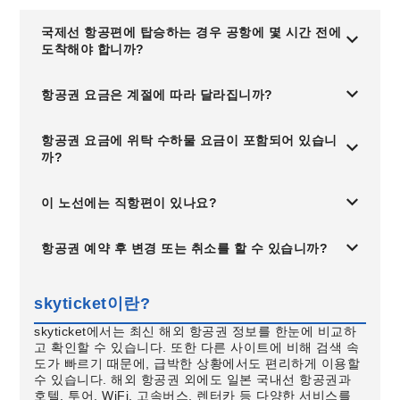
국제선 항공편에 탑승하는 경우 공항에 몇 시간 전에
도착해야 합니까?
항공권 요금은 계절에 따라 달라집니까?
항공권 요금에 위탁 수하물 요금이 포함되어 있습니
까?
이 노선에는 직항편이 있나요?
항공권 예약 후 변경 또는 취소를 할 수 있습니까?
skyticket이란?
skyticket에서는 최신 해외 항공권 정보를 한눈에 비교하
고 확인할 수 있습니다. 또한 다른 사이트에 비해 검색 속
도가 빠르기 때문에, 급박한 상황에서도 편리하게 이용할
수 있습니다. 해외 항공권 외에도 일본 국내선 항공권과
호텔, 투어, WiFi, 고속버스, 렌터카 등 다양한 서비스를