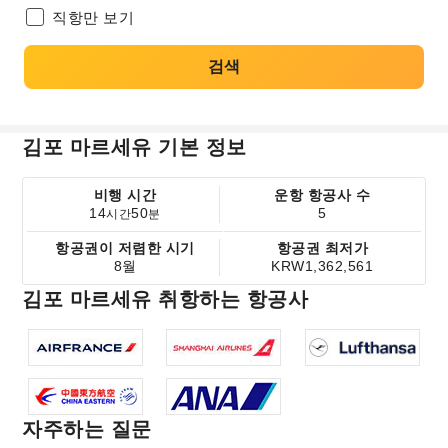
직항만 보기
검색
김포 마르세유 기본 정보
비행 시간
운항 항공사 수
14
50
5
시간
분
항공권이 저렴한 시기
항공권 최저가
8월
KRW1,362,561
김포 마르세유 취항하는 항공사
자주하는 질문