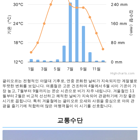
30°C
240 mm
강수량（mm）
기온（°C）
24°C
160 mm
18°C
80 mm
12°C
0 mm
1월
3월
5월
7월
9월
11월
Highcharts.com
괄리오르는 전형적인 아열대 기후로, 연중 온화한 날씨가 지속되지만 계절별로
뚜렷한 변화를 보입니다. 여름철은 고온 건조하며 4월에서 6월 사이 기온이 가
장 높고, 7월부터 9월까지는 몬순 시즌으로 비가 자주 내립니다. 겨울철인 11
월부터 2월은 비교적 선선하고 쾌적한 날씨가 지속되어 관광하기에 가장 좋은
시기로 꼽힙니다. 특히 겨울철에는 괄리오르 요새와 사원을 중심으로 야외 관
광을 즐기기에 적합하여 많은 여행객들이 이 시기를 선호합니다.
교통수단