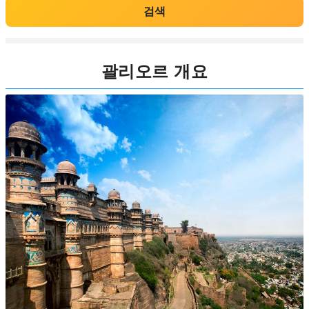
검색
괄리오르 개요