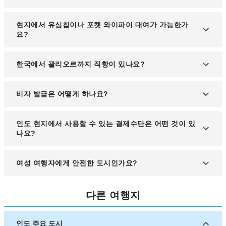
좌석 요청을 해보시는 것이 가장 좋습니다. 좌석 상황
에 따라 요청이 수락될 수 있습니다.
공항에서 시내까지는 택시나 리키샤(오토바이 택시)
현지에서 유심칩이나 포켓 와이파이 대여가 가능한가
를 이용하실 수 있으며, 약 15분 정도 소요됩니다.
요?
공항 또는 시내의 통신사 매장에서 유심칩을 쉽게 구
한국에서 괄리오르까지 직항이 있나요?
매할 수 있으며, 일부 호텔에서도 포켓 와이파이 서비
스를 제공합니다.
현재 한국에서 괄리오르까지의 직항편은 없으며, 델
비자 발급은 어떻게 하나요?
리 또는 뭄바이 경유 항공편을 이용하셔야 합니다.
인도 여행 시 전자 비자(e-Visa)를 신청하실 수 있으
인도 현지에서 사용할 수 있는 결제수단은 어떤 것이 있
며, 온라인으로 간편하게 발급받을 수 있습니다. 사전
나요?
에 충분히 여유를 두고 신청해 주세요.
대부분의 식당 및 상점에서는 현금(루피) 외에 신용
여성 여행자에게 안전한 도시인가요?
카드도 사용 가능합니다. 단, 소규모 상점에서는 현금
만 받는 경우도 있으니 준비해 주세요.
괄리오르는 비교적 안전한 도시로 알려져 있으나, 야
다른 여행지
간 외출 시에는 혼자보다는 동행하는 것이 좋습니다.
현지 관습에 맞춘 복장도 안전에 도움이 됩니다.
인도 주요 도시