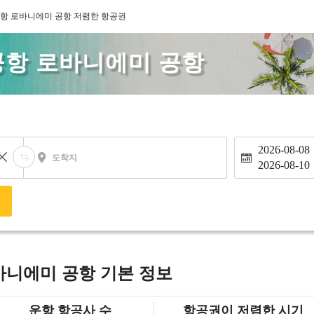
항 로바니에미 공항 저렴한 항공권
공항 로바니에미 공항
2026-08-08
도착지
2026-08-10
색
바니에미 공항 기본 정보
운항 항공사 수
항공권이 저렴한 시기