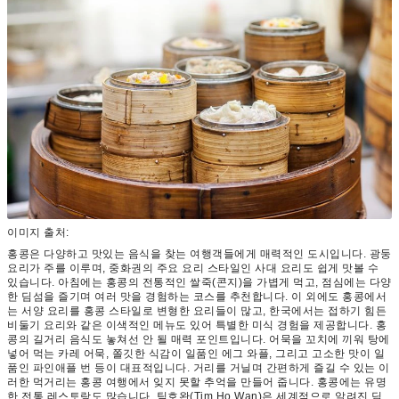
이미지 출처:
홍콩은 다양하고 맛있는 음식을 찾는 여행객들에게 매력적인 도시입니다. 광둥
요리가 주를 이루며, 중화권의 주요 요리 스타일인 사대 요리도 쉽게 맛볼 수
있습니다. 아침에는 홍콩의 전통적인 쌀죽(콘지)을 가볍게 먹고, 점심에는 다양
한 딤섬을 즐기며 여러 맛을 경험하는 코스를 추천합니다. 이 외에도 홍콩에서
는 서양 요리를 홍콩 스타일로 변형한 요리들이 많고, 한국에서는 접하기 힘든
비둘기 요리와 같은 이색적인 메뉴도 있어 특별한 미식 경험을 제공합니다. 홍
콩의 길거리 음식도 놓쳐선 안 될 매력 포인트입니다. 어묵을 꼬치에 끼워 탕에
넣어 먹는 카레 어묵, 쫄깃한 식감이 일품인 에그 와플, 그리고 고소한 맛이 일
품인 파인애플 번 등이 대표적입니다. 거리를 거닐며 간편하게 즐길 수 있는 이
러한 먹거리는 홍콩 여행에서 잊지 못할 추억을 만들어 줍니다. 홍콩에는 유명
한 전통 레스토랑도 많습니다. 팀호완(Tim Ho Wan)은 세계적으로 알려진 딤