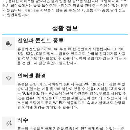
고, 불쾌한 서비스를 받았다면 굳이 팁을 줄 필요는 없습니다. 호텔이나 레스토
랑의 화장실에서는 물을 틀어주거나 페이퍼 타월을 건네주는 직원이 있는 경우
가 있습니다. 이럴 때는 자유롭게 팁을 줄 수 있으며, 보통 2~5 홍콩 달러 정도
가 일반적입니다.
생활 정보
전압과 콘센트 종류
홍콩의 전압은 220V이며, 주로 BF형 콘센트가 사용됩니다. 그 외에
B형, B3형, C형도 일부 보급되어 있으므로, 한국의 전자기기를 사용
할 경우 어댑터가 필요할 수 있습니다. 특히 변압기가 없는 기기는 사
용 전 반드시 전압 확인이 필요합니다.
인터넷 환경
홍콩은 공항, 버스, 지하철역 등에서 무료 Wi-Fi를 쉽게 이용할 수 있
습니다(일부는 이용 횟수에 제한이 있을 수 있음). 지하철 13개 역에
는 ‘iCENTRE’라는 PC 스테이션이 마련되어 있어, 무료로 사용할 수
있는 컴퓨터와 개인용 PC 작업을 위한 공간이 준비되어 있습니다. 대
부분의 호텔에도 무료 Wi-Fi가 제공되므로, 숙박 시설에서도 안정적
인 인터넷 환경을 기대할 수 있습니다.
식수
홍콩의 수돗물은 국제 기준을 충족하여 안전하게 마실 수 있는 수준