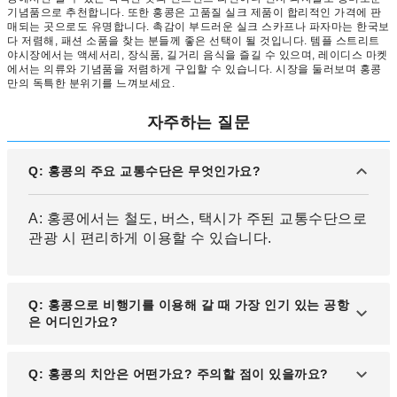
기념품으로 추천합니다. 또한 홍콩은 고품질 실크 제품이 합리적인 가격에 판
매되는 곳으로도 유명합니다. 촉감이 부드러운 실크 스카프나 파자마는 한국보
다 저렴해, 패션 소품을 찾는 분들께 좋은 선택이 될 것입니다. 템플 스트리트
야시장에서는 액세서리, 장식품, 길거리 음식을 즐길 수 있으며, 레이디스 마켓
에서는 의류와 기념품을 저렴하게 구입할 수 있습니다. 시장을 둘러보며 홍콩
만의 독특한 분위기를 느껴보세요.
자주하는 질문
Q: 홍콩의 주요 교통수단은 무엇인가요?
A: 홍콩에서는 철도, 버스, 택시가 주된 교통수단으로
관광 시 편리하게 이용할 수 있습니다.
Q: 홍콩으로 비행기를 이용해 갈 때 가장 인기 있는 공항
은 어디인가요?
A: '홍콩 국제공항'은 세계 최고 수준의 공항 중 하나
Q: 홍콩의 치안은 어떤가요? 주의할 점이 있을까요?
로 알려져 있으며, 홍콩으로 가는 대표적인 관문으로