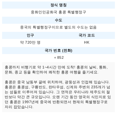
정식 명칭
중화인민공화국 홍콩 특별행정구
수도
중국의 특별행정구이므로 별도의 수도는 없음
인구
국가 코드
약 720만 명
HK
국가 번호 (전화)
＋852
홍콩까지 비행기로 약 1~4시간 만에 도착! 홍콩의 날씨, 통화,
문화, 종교 등을 확인하여 쾌적한 홍콩 여행을 즐기세요.
홍콩은 중국 남동부 끝에 위치하며, 광둥성과 인접해 있습니다.
홍콩은 홍콩섬, 구룡반도, 란타우섬, 신계와 주변의 235개가 넘
는 섬들로 이루어져 있습니다. 그 면적은 우리나라 제주도의 절
반보다 약간 큰 규모입니다. 오랜 기간 동안 영국의 식민지로 있
던 홍콩은 1997년에 중국에 반환되면서 현재의 특별행정구로
자리 잡았습니다.