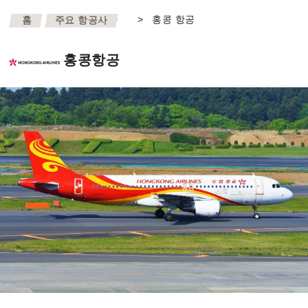
>
>
홍콩 항공
홈
주요 항공사
홍콩항공