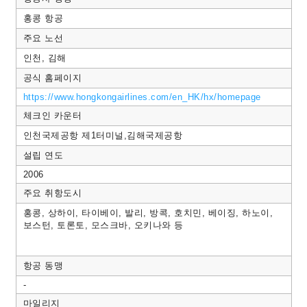
홍콩 항공
주요 노선
인천, 김해
공식 홈페이지
https://www.hongkongairlines.com/en_HK/hx/homepage
체크인 카운터
인천국제공항 제1터미널,김해국제공항
설립 연도
2006
주요 취항도시
홍콩, 상하이, 타이베이, 발리, 방콕, 호치민, 베이징, 하노이,
보스턴, 토론토, 모스크바, 오키나와 등
항공 동맹
-
마일리지