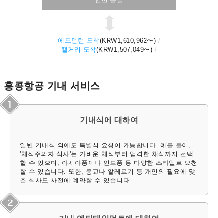
인천 출발
에드먼턴 도착
(
KRW1,610,962
〜)
캘거리 도착
(
KRW1,507,049
〜)
홍콩항공 기내 서비스
기내식에 대하여
일반 기내식 외에도 특별식 요청이 가능합니다. 예를 들어,
'채식주의자 식사'는 가벼운 채식부터 엄격한 채식까지 선택
할 수 있으며, 아시아풍이나 인도풍 등 다양한 스타일로 요청
할 수 있습니다. 또한, 종교나 알레르기 등 개인의 필요에 맞
춘 식사도 사전에 예약할 수 있습니다.