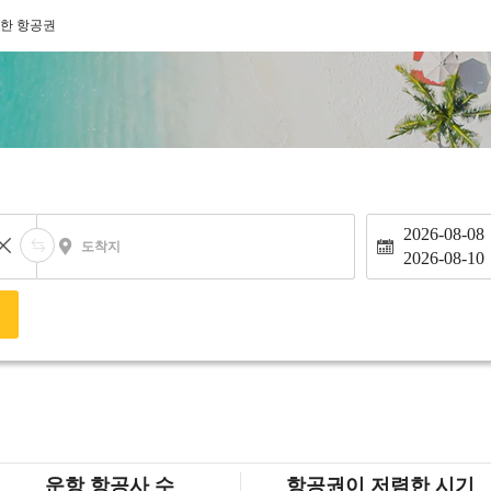
한 항공권
2026-08-08
도착지
2026-08-10
색
운항 항공사 수
항공권이 저렴한 시기