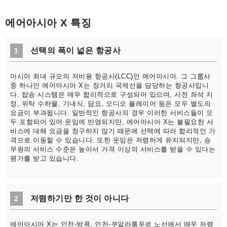
에어아시아 X 특징
선택의 폭이 넓은 항공사
1
아시아 최대 규모의 저비용 항공사(LCC)인 에어아시아. 그 그룹사
중 하나인 에어아시아 X는 장거리 국제선을 담당하는 항공사입니
다. 탑승 시스템은 매우 합리적으로 구성되어 있으며, 사전 좌석 지
정, 위탁 수하물, 기내식, 담요, 오디오 플레이어 등은 모두 별도의
요금이 부과됩니다. 일반적인 항공사의 경우 이러한 서비스들이 모
두 포함되어 있어 운임에 반영되지만, 에어아시아 X는 불필요한 서
비스에 대해 요금을 청구하지 않기 때문에 선택에 따라 합리적인 가
격으로 이동할 수 있습니다. 또한 운임은 저렴하게 유지되지만, 승
무원의 서비스 수준은 높아서 가격 이상의 서비스를 받을 수 있다는
평가를 받고 있습니다.
저렴하기만 한 것이 아니다
2
에어아시아 X는 인천-방콕, 인천-쿠알라룸푸르 노선에서 매우 저렴