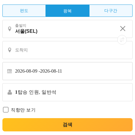
편도
다구간
왕복
출발지
2026-08-09
2026-08-11
1
탑승 인원,
일반석
직항만 보기
검색