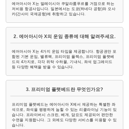
에어아시아 X는 말레이시아 쿠알라룸푸르를 거점으로 하는
저비용 항공사입니다. 일본에서는 도쿄(하네다 공항)와 오사
카(간사이 국제공항)에 취항하고 있습니다.
2. 에어아시아 X의 운임 종류에 대해 알려주세요.
에어아시아 X는 4가지 운임 타입을 제공합니다. 항공권만 포
함된 기본 운임, 밸류팩, 프리미엄 플렉스, 프리미엄 플랫베
드의 4가지로, 각각 위탁 수하물, 기내식, 좌석 업그레이드
등 다양한 혜택을 받을 수 있습니다.
3. 프리미엄 플랫베드란 무엇인가요?
프리미엄 플랫베드는 에어아시아 X에서 제공하는 특별한 좌
석으로, 좌석을 평평하게 눕힐 수 있는 리클라이닝 기능이 있
습니다. 프라이버시 스크린, 베개, 담요도 제공되어 편안한
수면을 지원합니다. 그 외에도 다양한 서비스를 이용할 수 있
습니다.