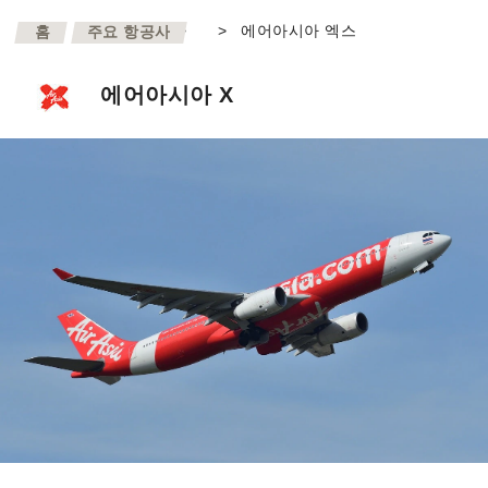
>
>
에어아시아 엑스
홈
주요 항공사
에어아시아 X