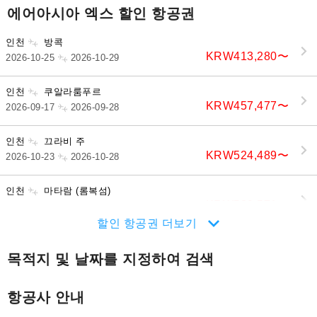
에어아시아 엑스 할인 항공권
인천
방콕
KRW413,280
〜
2026-10-25
2026-10-29
인천
쿠알라룸푸르
KRW457,477
〜
2026-09-17
2026-09-28
인천
끄라비 주
KRW524,489
〜
2026-10-23
2026-10-28
인천
마타람 (롬복섬)
KRW589,571
〜
2026-10-11
2026-10-21
할인 항공권 더보기
목적지 및 날짜를 지정하여 검색
항공사 안내