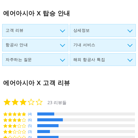
에어아시아 X 탑승 안내
고객 리뷰
상세정보
항공사 안내
기내 서비스
자주하는 질문
해외 항공사 특집
에어아시아 X
고객 리뷰
3.0
23 리뷰들
star
rating
(4)
(6)
(5)
(3)
(5)