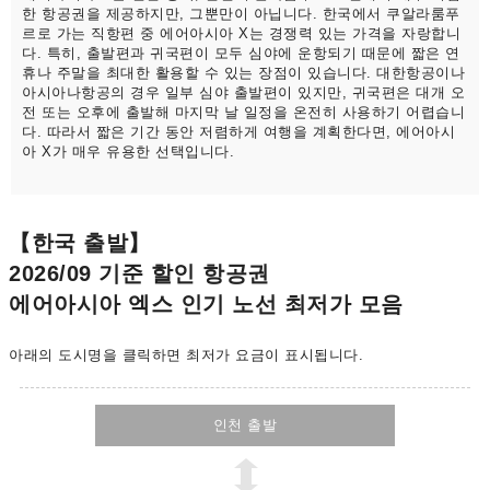
한 항공권을 제공하지만, 그뿐만이 아닙니다. 한국에서 쿠알라룸푸
르로 가는 직항편 중 에어아시아 X는 경쟁력 있는 가격을 자랑합니
다. 특히, 출발편과 귀국편이 모두 심야에 운항되기 때문에 짧은 연
휴나 주말을 최대한 활용할 수 있는 장점이 있습니다. 대한항공이나
아시아나항공의 경우 일부 심야 출발편이 있지만, 귀국편은 대개 오
전 또는 오후에 출발해 마지막 날 일정을 온전히 사용하기 어렵습니
다. 따라서 짧은 기간 동안 저렴하게 여행을 계획한다면, 에어아시
아 X가 매우 유용한 선택입니다.
【한국 출발】
2026/09 기준 할인 항공권
에어아시아 엑스 인기 노선 최저가 모음
아래의 도시명을 클릭하면 최저가 요금이 표시됩니다.
인천 출발