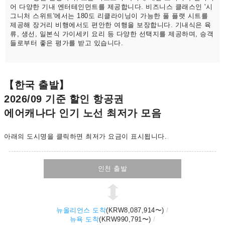
어 다양한 기내 엔터테인먼트를 제공합니다. 비즈니스 클래스인 '시
그니처 스위트'에서는 180도 리클라이닝이 가능한 풀 플랫 시트를
제공해 장거리 비행에서도 편안한 여행을 보장합니다. 기내식은 육
류, 생선, 일본식 가이세키 요리 등 다양한 선택지를 제공하며, 승객
들로부터 좋은 평가를 받고 있습니다.
【한국 출발】
2026/09 기준 할인 항공권
에어캐나다 인기 노선 최저가 모음
아래의 도시명을 클릭하면 최저가 요금이 표시됩니다.
인천 출발
뉴올리언스 도착
(
KRW8,087,914
〜)
뉴욕 도착
(
KRW990,791
〜)