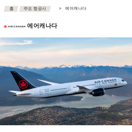
>
>
에어캐나다
홈
주요 항공사
에어캐나다