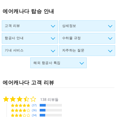
에어캐나다 탑승 안내
고객 리뷰
상세정보
항공사 안내
수하물 규정
기내 서비스
자주하는 질문
해외 항공사 특집
에어캐나다
고객 리뷰
3.5
138 리뷰들
star
(37)
rating
(36)
(34)