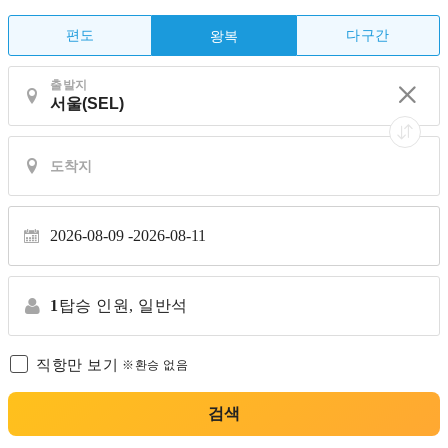
편도
다구간
왕복
출발지
2026-08-09
2026-08-11
1
탑승 인원,
일반석
직항만 보기
※환승 없음
검색