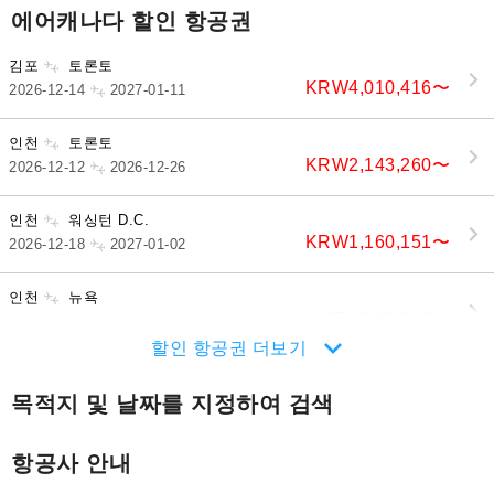
에어캐나다 할인 항공권
김포
토론토
KRW4,010,416
〜
2026-12-14
2027-01-11
인천
토론토
KRW2,143,260
〜
2026-12-12
2026-12-26
인천
워싱턴 D.C.
KRW1,160,151
〜
2026-12-18
2027-01-02
인천
뉴욕
KRW912,096
〜
2027-01-26
2027-01-31
할인 항공권 더보기
목적지 및 날짜를 지정하여 검색
항공사 안내