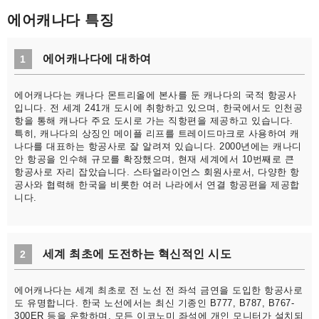
에어캐나다 특징
에어캐나다에 대하여
1
에어캐나다는 캐나다 몬트리올에 본사를 둔 캐나다의 국적 항공사
입니다. 전 세계 241개 도시에 취항하고 있으며, 한국에서도 인천공
항을 통해 캐나다 주요 도시로 가는 직항편을 제공하고 있습니다.
특히, 캐나다의 상징인 메이플 리프를 트레이드마크로 사용하여 캐
나다를 대표하는 항공사로 잘 알려져 있습니다. 2000년에는 캐나디
안 항공을 인수해 규모를 확장했으며, 현재 세계에서 10번째로 큰
항공사로 자리 잡았습니다. 스타얼라이언스 회원사로서, 다양한 항
공사와 협력해 한국을 비롯한 여러 나라에서 연결 항공편을 제공합
니다.
세계 최초에 도전하는 혁신적인 시도
2
에어캐나다는 세계 최초로 전 노선 전 좌석 금연을 도입한 항공사로
도 유명합니다. 한국 노선에서는 최신 기종인 B777, B787, B767-
300ER 등을 운항하며, 모든 이코노미 좌석에 개인 모니터가 설치되