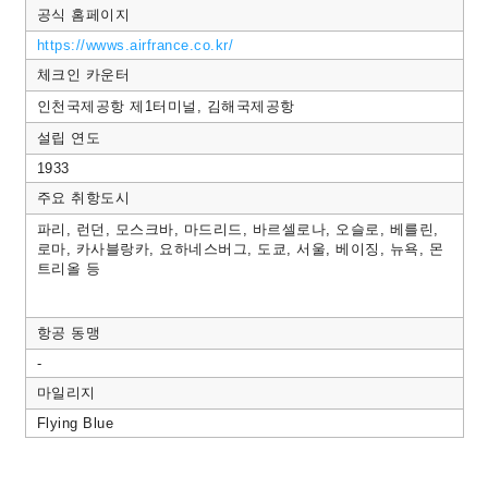
공식 홈페이지
https://wwws.airfrance.co.kr/
체크인 카운터
인천국제공항 제1터미널, 김해국제공항
설립 연도
1933
주요 취항도시
파리, 런던, 모스크바, 마드리드, 바르셀로나, 오슬로, 베를린,
로마, 카사블랑카, 요하네스버그, 도쿄, 서울, 베이징, 뉴욕, 몬
트리올 등
항공 동맹
-
마일리지
Flying Blue