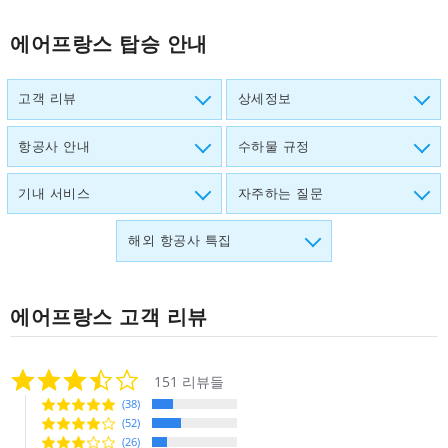
에어프랑스 탑승 안내
고객 리뷰
상세정보
항공사 안내
수하물 규정
기내 서비스
자주하는 질문
해외 항공사 특집
에어프랑스
고객 리뷰
3.5
151 리뷰들
star
(38)
rating
(52)
(26)