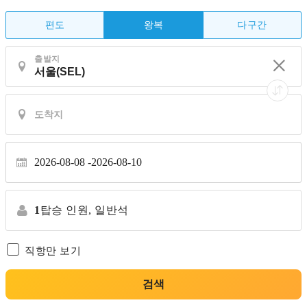
편도
다구간
왕복
출발지
2026-08-08
2026-08-10
1
탑승 인원,
일반석
직항만 보기
검색