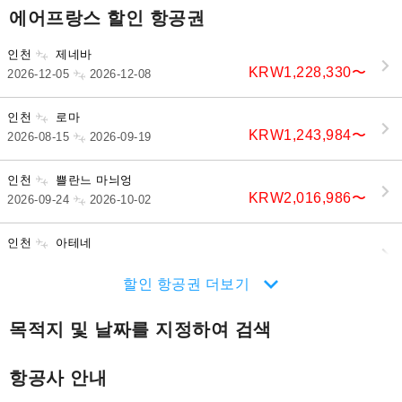
에어프랑스 할인 항공권
인천
제네바
KRW1,228,330
〜
2026-12-05
2026-12-08
인천
로마
KRW1,243,984
〜
2026-08-15
2026-09-19
인천
쁠란느 마늬엉
KRW2,016,986
〜
2026-09-24
2026-10-02
인천
아테네
KRW1,101,205
〜
2026-12-29
2027-01-12
할인 항공권 더보기
목적지 및 날짜를 지정하여 검색
항공사 안내