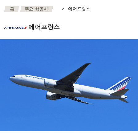
>
>
에어프랑스
홈
주요 항공사
에어프랑스