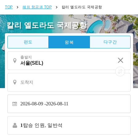
TOP
해외 항공권 TOP
칼리 엘도라도 국제공항
칼리 엘도라도 국제공항
편도
다구간
왕복
출발지
2026-08-09
2026-08-11
1
탑승 인원,
일반석