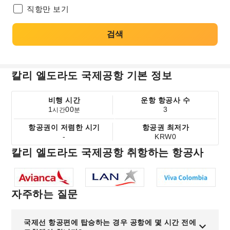
직항만 보기
검색
칼리 엘도라도 국제공항 기본 정보
비행 시간
운항 항공사 수
1
00
3
시간
분
항공권이 저렴한 시기
항공권 최저가
-
KRW0
칼리 엘도라도 국제공항 취항하는 항공사
자주하는 질문
국제선 항공편에 탑승하는 경우 공항에 몇 시간 전에