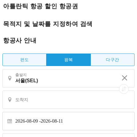
아틀란틱 항공 할인 항공권
목적지 및 날짜를 지정하여 검색
항공사 안내
편도
다구간
왕복
출발지
2026-08-09
2026-08-11