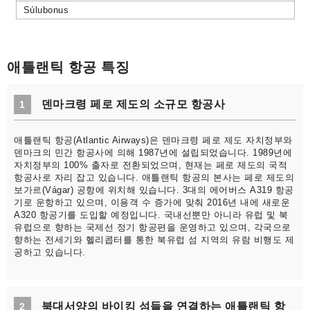
Súlubonus
애틀랜틱 항공 특징
덴마크령 페로 제도의 소규모 항공사
1
애틀랜틱 항공(Atlantic Airways)은 덴마크령 페로 제도 자치정부와
덴마크의 민간 항공사에 의해 1987년에 설립되었습니다. 1989년에
자치정부의 100% 출자로 전환되었으며, 현재는 페로 제도의 국적
항공사로 자리 잡고 있습니다. 애틀랜틱 항공의 본사는 페로 제도의
보가르(Vágar) 공항에 위치해 있습니다. 3대의 에어버스 A319 항공
기로 운항하고 있으며, 이용객 수 증가에 맞춰 2016년 내에 새로운
A320 항공기를 도입할 예정입니다. 국내선뿐만 아니라 유럽 및 북
유럽으로 향하는 국제선 정기 항공편을 운영하고 있으며, 각국으로
향하는 전세기와 헬리콥터를 통한 북유럽 섬 지역의 유람 비행도 제
공하고 있습니다.
북대서양의 바이킹 섬들을 연결하는 애틀랜틱 항
2