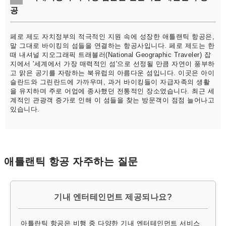
공
페로 제도 자치정부의 적극적인 지원 속에 성장한 애틀랜틱 항공은,
말 그대로 바이킹의 섬들을 연결하는 항공사입니다. 페로 제도는 한
때 내셔널 지오그래픽 트래블러(National Geographic Traveler) 잡
지에서 '세계에서 가장 매력적인 섬'으로 선정될 만큼 자연이 풍부하
고 맑은 공기를 자랑하는 북유럽의 아름다운 섬입니다. 이곳은 아이
슬란드와 그린란드에 가까우며, 과거 바이킹들이 자급자족의 생활
을 유지하며 주로 어업에 종사했던 전통적인 장소였습니다. 최근 세
계적인 관광객 증가로 인해 이 섬들을 찾는 방문객이 점점 늘어나고
있습니다.
애틀랜틱 항공 자주하는 질문
기내 엔터테인먼트 제공되나요?
아틀란틱 항공은 비행 중 다양한 기내 엔터테인먼트 서비스