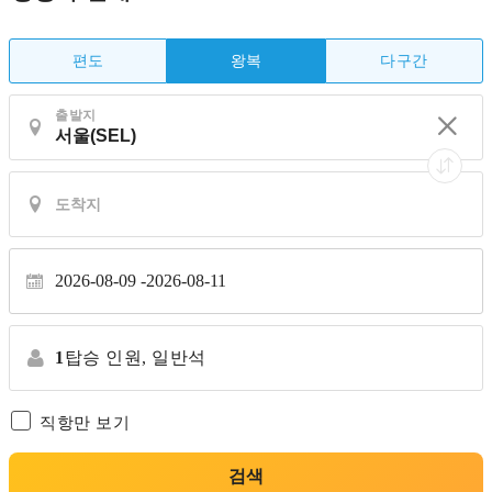
편도
다구간
왕복
출발지
2026-08-09
2026-08-11
1
탑승 인원,
일반석
직항만 보기
검색