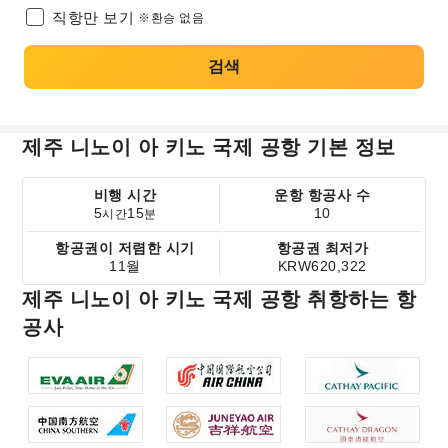
직항만 보기
※환승 없음
검색
제주 니노이 아 키노 국제 공항 기본 정보
비행 시간
운항 항공사 수
5
15
10
시간
분
항공권이 저렴한 시기
항공권 최저가
11월
KRW620,322
제주 니노이 아 키노 국제 공항 취항하는 항
공사