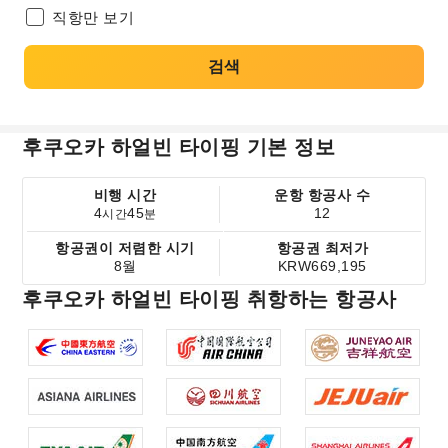
직항만 보기
검색
후쿠오카 하얼빈 타이핑 기본 정보
비행 시간
운항 항공사 수
4
45
12
시간
분
항공권이 저렴한 시기
항공권 최저가
8월
KRW669,195
후쿠오카 하얼빈 타이핑 취항하는 항공사