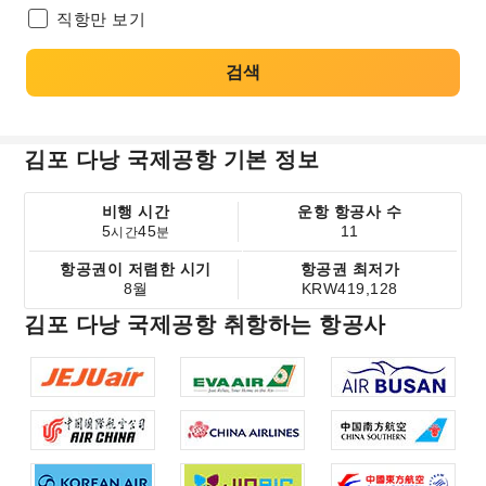
직항만 보기
검색
김포 다낭 국제공항 기본 정보
비행 시간
운항 항공사 수
5
45
11
시간
분
항공권이 저렴한 시기
항공권 최저가
8월
KRW419,128
김포 다낭 국제공항 취항하는 항공사