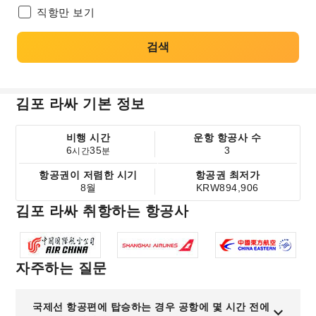
직항만 보기
검색
김포 라싸 기본 정보
비행 시간
운항 항공사 수
6
35
3
시간
분
항공권이 저렴한 시기
항공권 최저가
8월
KRW894,906
김포 라싸 취항하는 항공사
자주하는 질문
국제선 항공편에 탑승하는 경우 공항에 몇 시간 전에