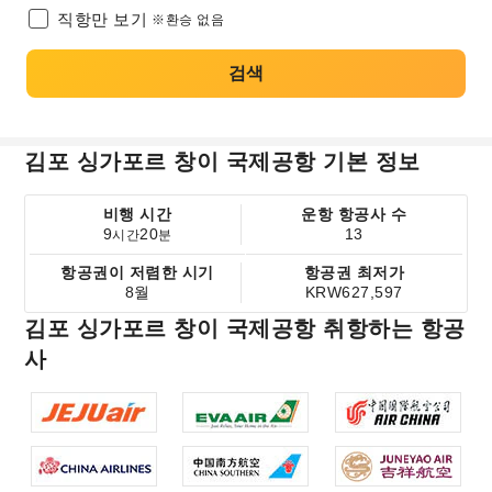
직항만 보기
※환승 없음
검색
김포 싱가포르 창이 국제공항 기본 정보
비행 시간
운항 항공사 수
9
20
13
시간
분
항공권이 저렴한 시기
항공권 최저가
8월
KRW627,597
김포 싱가포르 창이 국제공항 취항하는 항공
사