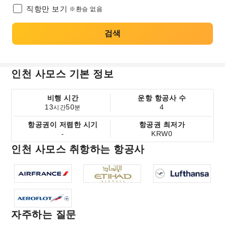
직항만 보기
※환승 없음
검색
인천 사모스 기본 정보
비행 시간
운항 항공사 수
13
50
4
시간
분
항공권이 저렴한 시기
항공권 최저가
-
KRW0
인천 사모스 취항하는 항공사
자주하는 질문