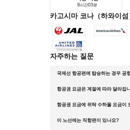
9
03
시간
분
카고시마 코나（하와이섬
자주하는 질문
국제선 항공편에 탑승하는 경우 공항
항공권 요금은 계절에 따라 달라집
항공권 요금에 위탁 수하물 요금이
이 노선에는 직항편이 있나요?