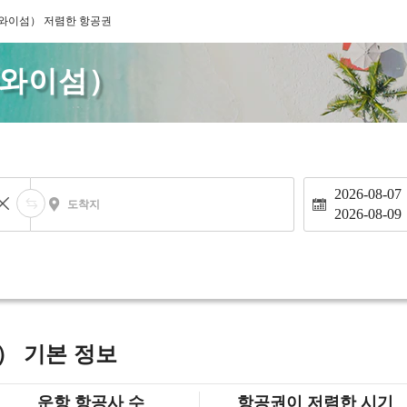
와이섬） 저렴한 항공권
하와이섬）
2026-08-07
도착지
2026-08-09
） 기본 정보
운항 항공사 수
항공권이 저렴한 시기