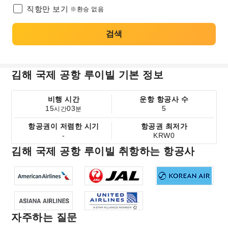
직항만 보기
※환승 없음
검색
김해 국제 공항 루이빌 기본 정보
비행 시간
운항 항공사 수
15
03
5
시간
분
항공권이 저렴한 시기
항공권 최저가
-
KRW0
김해 국제 공항 루이빌 취항하는 항공사
자주하는 질문