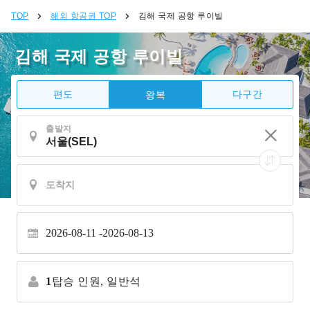
TOP
해외 항공권 TOP
김해 국제 공항 루이빌
김해 국제 공항 루이빌
편도
다구간
왕복
출발지
2026-08-11
2026-08-13
1
탑승 인원,
일반석