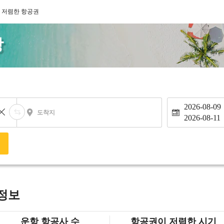
 저렴한 항공권
낭
2026-08-09
도착지
2026-08-11
색
 정보
운항 항공사 수
항공권이 저렴한 시기