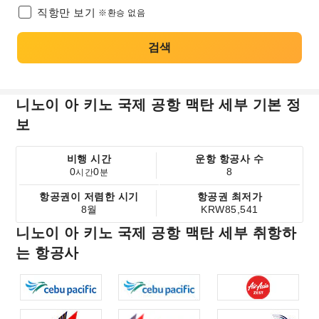
직항만 보기
※환승 없음
검색
니노이 아 키노 국제 공항 맥탄 세부 기본 정
보
비행 시간
운항 항공사 수
0
0
8
시간
분
항공권이 저렴한 시기
항공권 최저가
8월
KRW85,541
니노이 아 키노 국제 공항 맥탄 세부 취항하
는 항공사