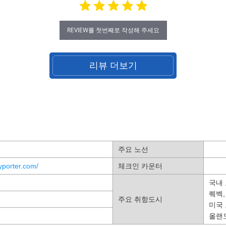
REVIEW를 첫번째로 작성해 주세요
리뷰 더보기
주요 노선
lyporter.com/
체크인 카운터
국내 
퀘벡,
주요 취항도시
미국 
올랜