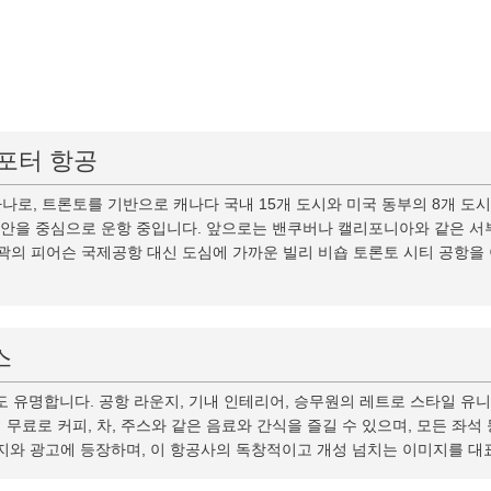
포터 항공
나로, 트론토를 기반으로 캐나다 국내 15개 도시와 미국 동부의 8개 도
동부 해안을 중심으로 운항 중입니다. 앞으로는 밴쿠버나 캘리포니아와 같은 
외곽의 피어슨 국제공항 대신 도심에 가까운 빌리 비숍 토론토 시티 공항을
스
 유명합니다. 공항 라운지, 기내 인테리어, 승무원의 레트로 스타일 유
 무료로 커피, 차, 주스와 같은 음료와 간식을 즐길 수 있으며, 모든 좌석
 잡지와 광고에 등장하며, 이 항공사의 독창적이고 개성 넘치는 이미지를 대