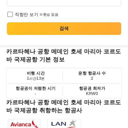
직항만 보기
※환승 없음
검색
카르타헤나 공항 메데인 호세 마리아 코르도
바 국제공항 기본 정보
비행 시간
운항 항공사 수
1
13
2
시간
분
항공권이 저렴한 시기
항공권 최저가
-
KRW0
카르타헤나 공항 메데인 호세 마리아 코르도
바 국제공항 취항하는 항공사