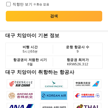
직항만 보기
※환승 없음
검색
대구 치앙마이 기본 정보
비행 시간
운항 항공사 수
5
55
9
시간
분
항공권이 저렴한 시기
항공권 최저가
8월
KRW526,312
대구 치앙마이 취항하는 항공사