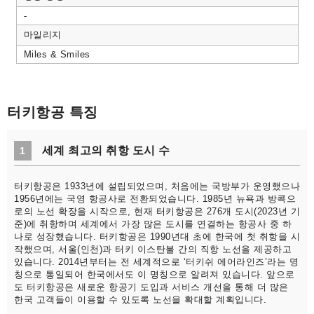
-
마일리지
Miles & Smiles
터키항공 특징
세계 최고의 취항 도시 수
1
터키항공은 1933년에 설립되었으며, 처음에는 국방부가 운영했으나
1956년에는 국영 항공사로 전환되었습니다. 1985년 뉴욕과 방콕으
로의 노선 확장을 시작으로, 현재 터키항공은 276개 도시(2023년 기
준)에 취항하며 세계에서 가장 많은 도시를 연결하는 항공사 중 하
나로 성장했습니다. 터키항공은 1990년대 초에 한국에 첫 취항을 시
작했으며, 서울(인천)과 터키 이스탄불 간의 직항 노선을 제공하고
있습니다. 2014년부터는 전 세계적으로 ‘터키쉬 에어라인즈’라는 명
칭으로 통일되어 한국에서도 이 명칭으로 알려져 있습니다. 앞으로
도 터키항공은 새로운 항공기 도입과 서비스 개선을 통해 더 많은
한국 고객들이 이용할 수 있도록 노선을 확대할 계획입니다.