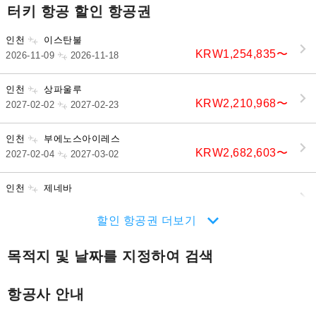
터키 항공 할인 항공권
인천
이스탄불
KRW1,254,835
〜
2026-11-09
2026-11-18
인천
상파울루
KRW2,210,968
〜
2027-02-02
2027-02-23
인천
부에노스아이레스
KRW2,682,603
〜
2027-02-04
2027-03-02
인천
제네바
KRW1,154,166
〜
2027-01-08
2027-01-15
할인 항공권 더보기
목적지 및 날짜를 지정하여 검색
항공사 안내