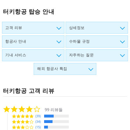
터키항공 탑승 안내
고객 리뷰
상세정보
항공사 안내
수하물 규정
기내 서비스
자주하는 질문
해외 항공사 특집
터키항공
고객 리뷰
4.0
99 리뷰들
star
(39)
rating
(34)
(15)