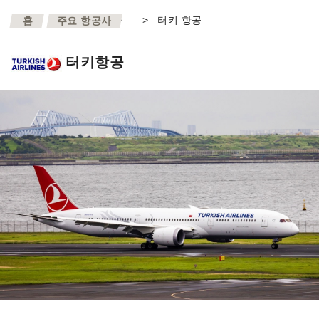
>
>
터키 항공
홈
주요 항공사
터키항공