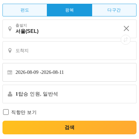
편도
다구간
왕복
출발지
2026-08-09
2026-08-11
1
탑승 인원,
일반석
직항만 보기
검색