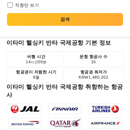
직항만 보기
검색
이타미 헬싱키 반타 국제공항 기본 정보
비행 시간
운항 항공사 수
14
00
16
시간
분
항공권이 저렴한 시기
항공권 최저가
8월
KRW1,480,202
이타미 헬싱키 반타 국제공항 취항하는 항공
사