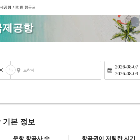
국제공항 저렴한 항공권
국제공항
2026-08-07
도착지
2026-08-09
 기본 정보
운항 항공사 수
항공권이 저렴한 시기