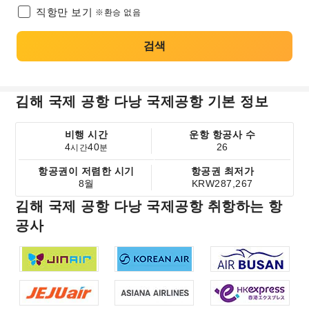
직항만 보기
※환승 없음
검색
김해 국제 공항 다낭 국제공항 기본 정보
비행 시간
운항 항공사 수
4
40
26
시간
분
항공권이 저렴한 시기
항공권 최저가
8월
KRW287,267
김해 국제 공항 다낭 국제공항 취항하는 항
공사