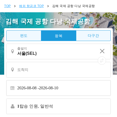
TOP
해외 항공권 TOP
김해 국제 공항 다낭 국제공항
김해 국제 공항 다낭 국제공항
편도
다구간
왕복
출발지
2026-08-08
2026-08-10
1
탑승 인원,
일반석