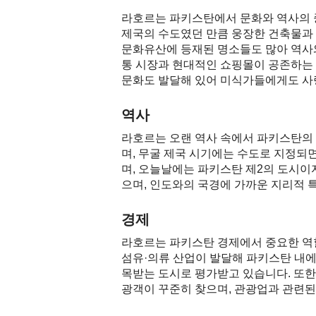
라호르는 파키스탄에서 문화와 역사의 
제국의 수도였던 만큼 웅장한 건축물과 
문화유산에 등재된 명소들도 많아 역사와
통 시장과 현대적인 쇼핑몰이 공존하는 
문화도 발달해 있어 미식가들에게도 사
역사
라호르는 오랜 역사 속에서 파키스탄의 
며, 무굴 제국 시기에는 수도로 지정되
며, 오늘날에는 파키스탄 제2의 도시이
으며, 인도와의 국경에 가까운 지리적 
경제
라호르는 파키스탄 경제에서 중요한 역할을
섬유·의류 산업이 발달해 파키스탄 내에
목받는 도시로 평가받고 있습니다. 또한
광객이 꾸준히 찾으며, 관광업과 관련된