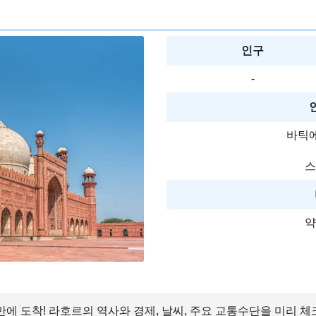
인구
-
바틱
스
약
 만에 도착! 라호르의 역사와 경제, 날씨, 주요 교통수단을 미리 