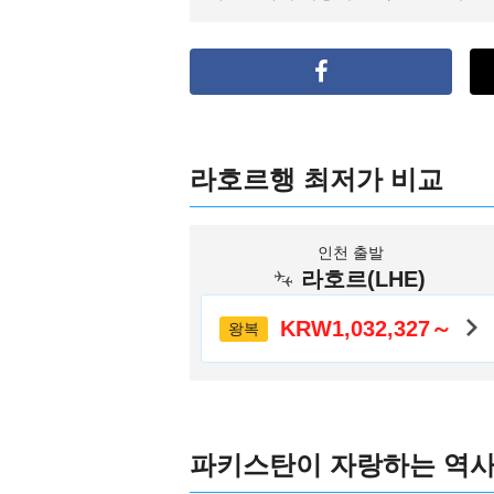
라호르행 최저가 비교
인천 출발
라호르(LHE)
KRW1,032,327～
왕복
파키스탄이 자랑하는 역사 