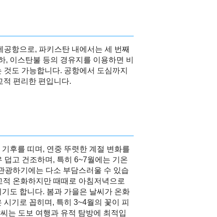
제공항으로, 파키스탄 내에서는 세 번째
하, 이스탄불 등의 경유지를 이용하면 비
는 것도 가능합니다. 공항에서 도심까지
교적 편리한 편입니다.
기후를 띠며, 연중 뚜렷한 계절 변화를
우 덥고 건조하며, 특히 6~7월에는 기온
 관광하기에는 다소 부담스러울 수 있습
은 비교적 온화하지만 때때로 아침저녁으로
기도 합니다. 봄과 가을은 날씨가 온화
시기로 꼽히며, 특히 3~4월의 꽃이 피
 날씨는 도보 여행과 유적 탐방에 최적입