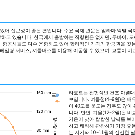
있어 접근성이 좋은 편입니다. 주요 국제 관문은 알라마 익발 국
항하고 있습니다. 한국에서 출발하는 직항편은 없지만, 두바이, 도
가 항공사들도 다수 운항하고 있어 합리적인 가격의 항공권을 찾
이드헤일링 서비스, 셔틀버스를 이용해 이동할 수 있으며, 교통이 비
라호르는 전형적인 건조 아열대 
160 mm
라호르의 강수량
보입니다. 여름철(4~9월)은 매
라호르의 기온
이 40도를 웃도는 경우도 많아
120 mm
니다. 반면, 겨울(12~2월)
기온이 낮아 쌀쌀한 날씨를 보이
강수량（mm）
하고 쾌적해 관광하기 가장 좋은 
80 mm
는 시기와 10~11월의 선선한