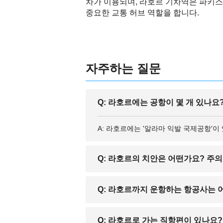
차가 이용되며, 라호르 기차역은 파키스
중요한 교통 허브 역할을 합니다.
자주하는 질문
Q: 라호르에는 공항이 몇 개 있나요
A: 라호르에는 '알라마 익발 국제공항'
Q: 라호르의 치안은 어떤가요? 주의
A: 파키스탄 전반적으로 치안에 유의해야
Q: 라호르까지 운항하는 항공사는 
습니다. 또한, 소지품 관리에 신경 쓰고
A: 파키스탄 국제항공, 에어블루 등의 
Q: 라호르로 가는 직항편이 있나요?