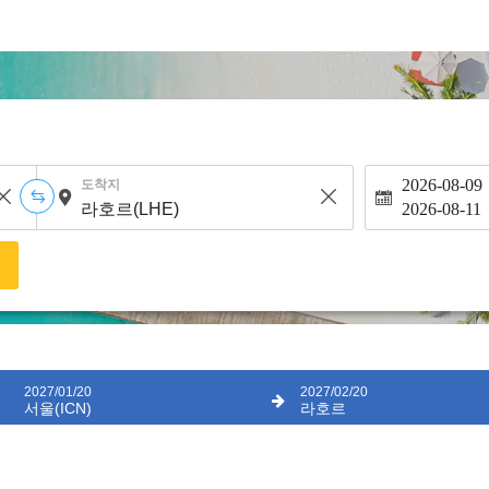
2026-08-09
도착지
2026-08-11
색
2027/01/20
2027/02/20
서울(ICN)
라호르