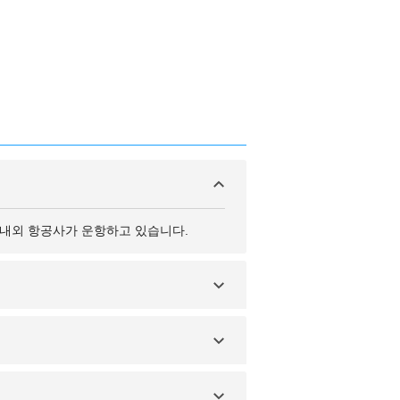
국내외 항공사가 운항하고 있습니다.
을 자제하고, 야간 외출을 피하는 것이 좋
러 국제 항공사가 라호르행 노선을 운영하고