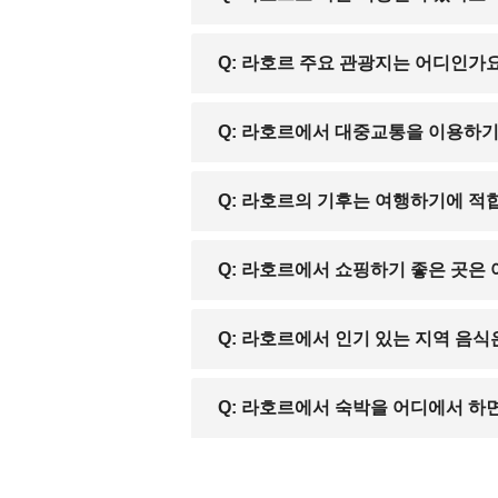
있습니다.
A: 현재 한국에서 라호르로 가는 직항편은
Q: 라호르 주요 관광지는 어디인가
A: 라호르 요새, 바드샤히 모스크, 샬
Q: 라호르에서 대중교통을 이용하
기가 많습니다.
A: 라호르에는 메트로버스와 시내버스가 
Q: 라호르의 기후는 여행하기에 적
이 심할 수 있어 이동 시간을 고려하는 
A: 여름철은 매우 덥고 건조하여 관광하
Q: 라호르에서 쇼핑하기 좋은 곳은
이라 관광이 가능합니다.
A: 라호르에는 전통 시장인 안아르칼리 
Q: 라호르에서 인기 있는 지역 음
A: 라호르는 파키스탄 전통 요리가 발달한
Q: 라호르에서 숙박을 어디에서 하
맛볼 수 있습니다.
A: 고급 호텔부터 합리적인 가격대의 게
인기가 많습니다.