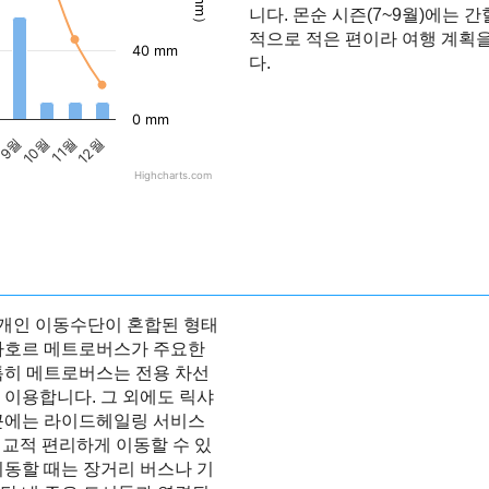
니다. 몬순 시즌(7~9월)에는
적으로 적은 편이라 여행 계획을
40 mm
다.
0 mm
9월
10월
11월
12월
Highcharts.com
개인 이동수단이 혼합된 형태
 라호르 메트로버스가 주요한
특히 메트로버스는 전용 차선
 이용합니다. 그 외에도 릭샤
최근에는 라이드헤일링 서비스
 비교적 편리하게 이동할 수 있
이동할 때는 장거리 버스나 기