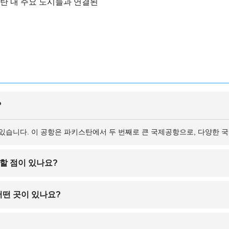
탄 내 주요 도시들과 연결된
?
이 있습니다. 이 공항은 파키스탄에서 두 번째로 큰 국제공항으로, 다양한 
할 점이 있나요?
 하며, 라호르도 예외는 아닙니다. 여행 시 주요 관광지 이외의 지역 방문
어떤 곳이 있나요?
, 신뢰할 수 있는 교통수단을 이용하는 것이 안전합니다.
현지 항공사뿐만 아니라, 에미레이트 항공, 카타르 항공, 터키항공 등 여