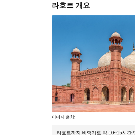
라호르 개요
이미지 출처:
라호르까지 비행기로 약 10~15시간