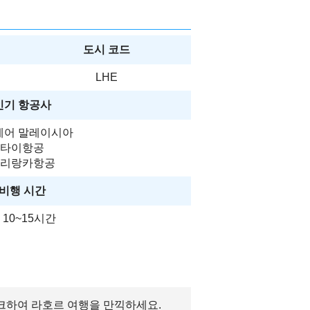
도시 코드
LHE
인기 항공사
에어 말레이시아
타이항공
리랑카항공
비행 시간
 10~15시간
체크하여 라호르 여행을 만끽하세요.