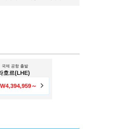
 국제 공항 출발
라호르(LHE)
W4,394,959～