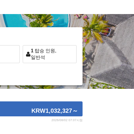
1
탑승 인원,
일반석
KRW1,032,327
～
2026/08/02 07:07시점