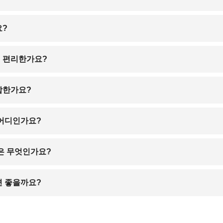
 없으며, 주로 두바이, 도하, 이스탄불 등을 경유하여 도착할 수 있습니다
요?
리마르 정원 등 유네스코 세계문화유산으로 지정된 명소들이 있으며, 전통
기 편리한가요?
운영되며, 단거리 이동 시 릭샤나 택시, 라이드헤일링 서비스를 이용하는 
합한가요?
것이 좋습니다.
기 어려울 수 있지만, 가을과 봄철은 기온이 온화하고 쾌적해 여행하기에
 어디인가요?
바자르와 현대적인 쇼핑몰인 엠포리엄 몰, 패키지 몰 등이 있어 다양한 쇼
식은 무엇인가요?
 도시로, 비르야니, 니하리, 케밥 등이 대표적인 음식입니다. 특히, '푸
면 좋을까요?
스트하우스까지 다양한 숙박 시설이 있으며, 여행객들에게는 구르버그, 올