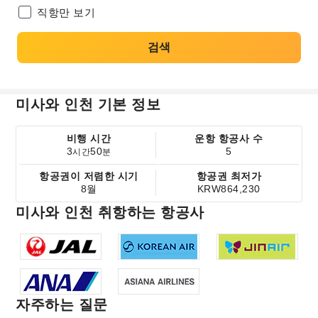
직항만 보기
검색
미사와 인천 기본 정보
비행 시간
운항 항공사 수
3
50
5
시간
분
항공권이 저렴한 시기
항공권 최저가
8월
KRW864,230
미사와 인천 취항하는 항공사
자주하는 질문