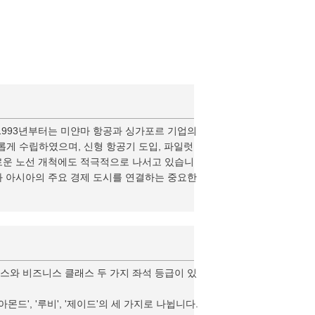
 1993년부터는 미얀마 항공과 싱가포르 기업의
롭게 수립하였으며, 신형 항공기 도입, 파일럿
새로운 노선 개척에도 적극적으로 나서고 있습니
와 아시아의 주요 경제 도시를 연결하는 중요한
래스와 비즈니스 클래스 두 가지 좌석 등급이 있
', '루비', '제이드'의 세 가지로 나뉩니다.