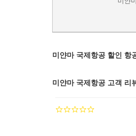
미얀마
미얀마 국제항공 할인 항
미얀마 국제항공
고객 리
0.0
star
rating