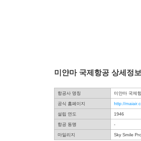
미얀마 국제항공 상세정
항공사 명칭
미얀마 국제
공식 홈페이지
http://maiair
설립 연도
1946
항공 동맹
-
마일리지
Sky Smile Pr