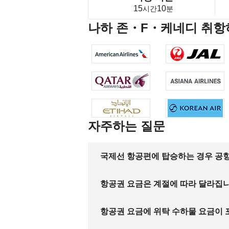
15
10
시간
분
나하 존・F・케네디 취항
자주하는 질문
국제선 항공편에 탑승하는 경우 공항
항공권 요금은 계절에 따라 달라집
항공권 요금에 위탁 수하물 요금이