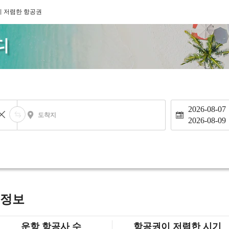
디 저렴한 항공권
디
2026-08-07
도착지
2026-08-09
 정보
운항 항공사 수
항공권이 저렴한 시기