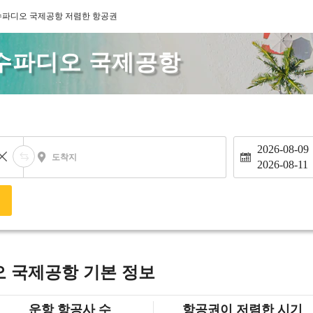
수파디오 국제공항 저렴한 항공권
 수파디오 국제공항
2026-08-09
도착지
2026-08-11
색
오 국제공항 기본 정보
운항 항공사 수
항공권이 저렴한 시기