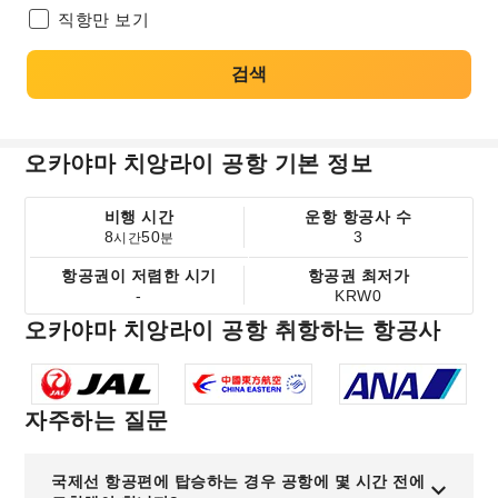
직항만 보기
검색
오카야마 치앙라이 공항 기본 정보
비행 시간
운항 항공사 수
8
50
3
시간
분
항공권이 저렴한 시기
항공권 최저가
-
KRW0
오카야마 치앙라이 공항 취항하는 항공사
자주하는 질문
국제선 항공편에 탑승하는 경우 공항에 몇 시간 전에