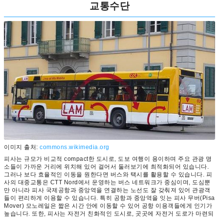
교통수단
이미지 출처:
commons.wikimedia.org
피사는 규모가 비교적 compact한 도시로, 도보 여행이 용이하며 주요 관광 명
소들이 가까운 거리에 위치해 있어 걸어서 둘러보기에 최적화되어 있습니다.
그러나 보다 효율적인 이동을 원한다면 버스와 택시를 활용할 수 있습니다. 피
사의 대중교통은 CTT Nord에서 운영하는 버스 네트워크가 중심이며, 도심뿐
만 아니라 피사 국제공항과 중앙역을 연결하는 노선도 잘 갖춰져 있어 관광객
들이 편리하게 이용할 수 있습니다. 특히 공항과 중앙역을 잇는 피사 무버(Pisa
Mover) 모노레일은 짧은 시간 안에 이동할 수 있어 공항 이용객들에게 인기가
높습니다. 또한, 피사는 자전거 친화적인 도시로, 곳곳에 자전거 도로가 마련되