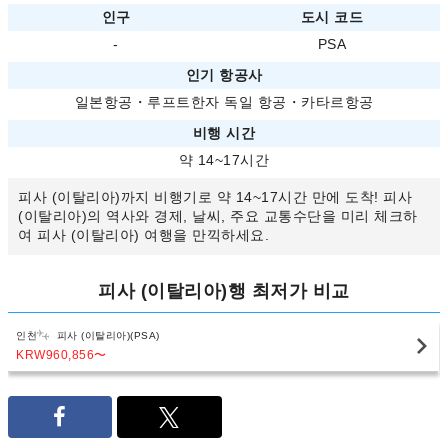
인구
도시 코드
-
PSA
인기 항공사
일본항공
・
루프트한자 독일 항공
・
카타르항공
비행 시간
약 14~17시간
피사 (이탈리아)까지 비행기로 약 14~17시간 만에 도착! 피사
(이탈리아)의 역사와 경제, 날씨, 주요 교통수단을 미리 체크하
여 피사 (이탈리아) 여행을 만끽하세요.
피사 (이탈리아)행 최저가 비교
인천
피사 (이탈리아)(PSA)
KRW960,856
〜