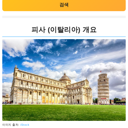
검색
피사 (이탈리아) 개요
이미지 출처:
iStock