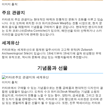
이미지 출처:
주요 관광지
카타르의 주요 관광지는 현대적인 매력과 전통적인 문화가 조화를 이루고 있습
니다. 수도 도하에 위치한 수크 와키프(Souk Waqif)는 전통 시장으로, 현지 문
화와 음식을 체험하며 기념품을 구매하기 좋은 곳입니다. 현대적인 랜드마크로
는 도하 코르니쉬(Doha Corniche)가 있으며, 해안선을 따라 산책하거나 스카
이라인을 감상하기에 완벽한 장소입니다.
세계유산
카타르에는 세계유산으로 등재된 알주사이라 고고학 유적(Al Zubarah
Archaeological Site)이 있습니다. 18세기부터 19세기에 걸쳐 번성했던 무역
항의 유적으로, 역사와 문화에 관심 있는 여행자들에게 추천합니다.
기념품과 선물
이미지 출처:
카타르에서 구매할 수 있는 기념품으로는 전통 공예품과 현대적인 디자인이 결
합된 상품들이 많습니다. 도하의 수크 와키프(Souk Waqif)는 기념품 쇼핑의
중심지로, 아라비아 전통을 느낄 수 있는 향수, 양탄자, 금세공품, 그리고 정교
한 도자기 등을 판매합니다. 특히, 카타르의 고유 향신료와 사프란은 요리에 관
심 있는 분들에게 좋은 선물이 될 수 있습니다. 또한, 진주 액세서리는 카타르