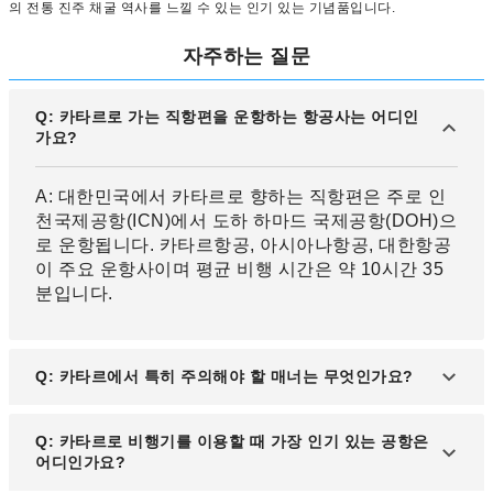
의 전통 진주 채굴 역사를 느낄 수 있는 인기 있는 기념품입니다.
자주하는 질문
Q: 카타르로 가는 직항편을 운항하는 항공사는 어디인
가요?
A: 대한민국에서 카타르로 향하는 직항편은 주로 인
천국제공항(ICN)에서 도하 하마드 국제공항(DOH)으
로 운항됩니다. 카타르항공, 아시아나항공, 대한항공
이 주요 운항사이며 평균 비행 시간은 약 10시간 35
분입니다.
Q: 카타르에서 특히 주의해야 할 매너는 무엇인가요?
A: 카타르는 이슬람 국가로 공공장소에서 음주는 엄
Q: 카타르로 비행기를 이용할 때 가장 인기 있는 공항은
격히 금지됩니다. 또한, 라마단 기간에는 낮 시간 동
어디인가요?
안의 식사에 유의해야 합니다.