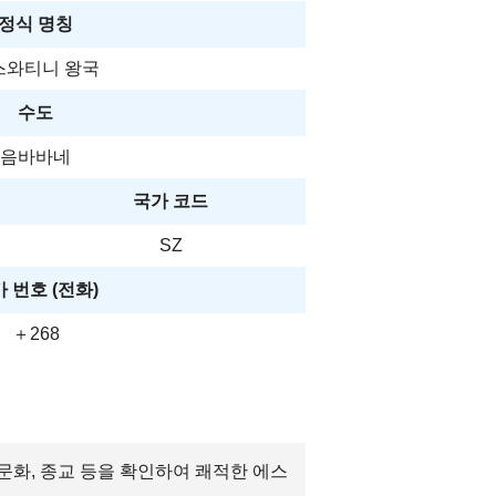
정식 명칭
스와티니 왕국
수도
음바바네
국가 코드
SZ
 번호 (전화)
＋268
 문화, 종교 등을 확인하여 쾌적한 에스