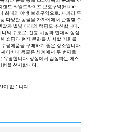
통 음악과 춤을 통해 스와지족의 문화를 깊
와지랜드 와일드라이프 보호구역(Hlane
 에스와티니 최대의 야생 보호구역으로, 사파리 투
리 등 다양한 동물을 가까이에서 관찰할 수
관찰과 별빛 아래의 캠핑도 추천합니다.
스와티니의 수도로, 전통 시장과 현대적 상점
한 쇼핑과 현지 문화를 체험할 기회를
 수공예품을 구매하기 좋은 장소입니다.
ock) 셰이바니 동굴은 세계에서 두 번째로
로 유명합니다. 정상에서 감상하는 에스
경험을 선사합니다.
산이 없습니다.