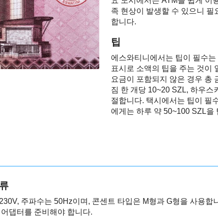
요 도시에서는 ATM을 쉽게 이
족 현상이 발생할 수 있으니 필
합니다.
팁
에스와티니에서는 팁이 필수는 
표시로 소액의 팁을 주는 것이
요금이 포함되지 않은 경우 총 
짐 한 개당 10~20 SZL, 하우
절합니다. 택시에서는 팁이 필
에게는 하루 약 50~100 SZL
종류
30V, 주파수는 50Hz이며, 콘센트 타입은 M형과 G형을 사용
 어댑터를 준비해야 합니다.