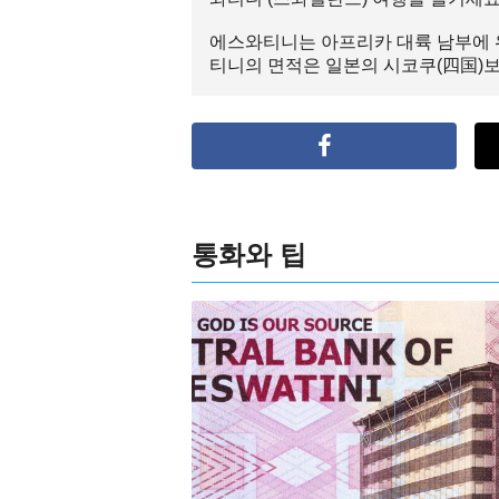
에스와티니는 아프리카 대륙 남부에 
티니의 면적은 일본의 시코쿠(四国)보
통화와 팁