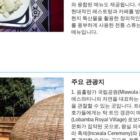
와 융합된 메뉴도 제공됩니다.
현대적인 레스토랑과 카페를 방
현지 특산물을 활용한 창의적인 
를 풍부하게 사용한 전통 스튜
메뉴입니다.
주요 관광지
1. 음흘랑가 국립공원(Mlawula 
에스와티니의 자연을 대표하는 
을 관찰할 수 있는 곳입니다. 트
호가들에게는 탁 트인 경관이 매
(Lobamba Royal Villa
문화가 집약된 곳으로, 왕실 의
라 축제(Incwala Ceremony)와