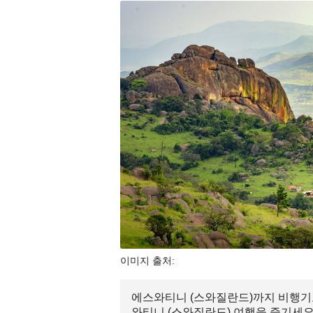
이미지 출처:
에스와티니 (스와질란드)까지 비행기로 
와티니 (스와질란드) 여행을 즐기세요