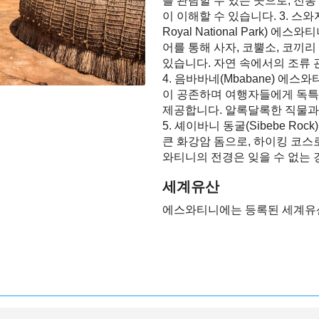
를 관람할 수 있는 곳으로, 전
이 이해할 수 있습니다. 3. 스
Royal National Park)
어를 통해 사자, 코뿔소, 코끼
있습니다. 자연 속에서의 조류 
4. 음바바네(Mbabane) 에
이 공존하며 여행자들에게 독특
제공합니다. 알록달록한 직물과
5. 셰이바니 동굴(Sibebe R
큰 화강암 돔으로, 하이킹 코스
와티니의 전경은 잊을 수 없는 
세계유산
에스와티니에는 등록된 세계유