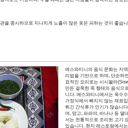
관을 중시하므로 지나치게 노출이 많은 옷은 피하는 것이 좋습니
에스와티니의 음식 문화는 지역
리법을 기반으로 하며, 단순하면
표적인 요리로는 시시왈라(Sisw
만든 걸쭉한 죽 형태의 음식으로
니다. 에스와티니에서는 옥수수
가정식에서 빠지지 않는 재료입
튀긴 간식류가 인기가 많습니다.
며, 망고, 파파야, 바나나 등 열
서는 전통적으로 조리된 고기 
있습니다. 현지 레스토랑에서는