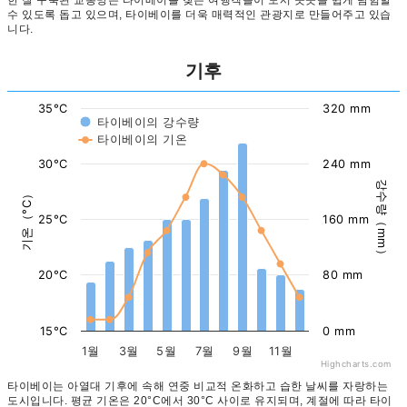
한 잘 구축된 교통망은 타이베이를 찾는 여행객들이 도시 곳곳을 쉽게 탐험할
수 있도록 돕고 있으며, 타이베이를 더욱 매력적인 관광지로 만들어주고 있습
니다.
기후
35°C
320 mm
타이베이의 강수량
타이베이의 기온
30°C
240 mm
강수량（mm）
기온（°C）
25°C
160 mm
20°C
80 mm
15°C
0 mm
1월
3월
5월
7월
9월
11월
Highcharts.com
타이베이는 아열대 기후에 속해 연중 비교적 온화하고 습한 날씨를 자랑하는
도시입니다. 평균 기온은 20°C에서 30°C 사이로 유지되며, 계절에 따라 타이