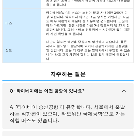
되면 심야 요금이 가산되기 때문에 사전에 지갑의 내용물을
확인해 둡시다.
타이베이(台北)의 버스는 노선이 많고 시내에만 200개 이
상 있습니다. 익숙하지 않으면 조금 승차는 어렵지만, 요금
도 매우 저렴하기 때문에 잘 사용하면 편리합니다. 노선에
버스
따라 다르지만, 운행 시간은 아침 5시 정도부터 밤 23시 정
도까지입니다. 그러나 버스 정류장에는 시간표가 없기 때문
에 사전 확인을 해 둡시다.
대만의 철도는 해안을 중심으로 발전하고 있습니다. 물론
시내의 철도망도 발달되어 있어서 관광하기에는 안성맞춤
철도
일 것입니다. 표는 역 창구 또는 발매기에서 구입할 수 있습
니다. 싸고 교통 체증에 걸리는 일도 없기 때문에 원활합니
다.
자주하는 질문
Q: 타이베이에는 어떤 공항이 있나요?
A: '타이베이 쑹산공항'이 유명합니다. 서울에서 출발
하는 직항편이 있으며, '타오위안 국제공항'으로 가는
직행 버스도 있습니다.