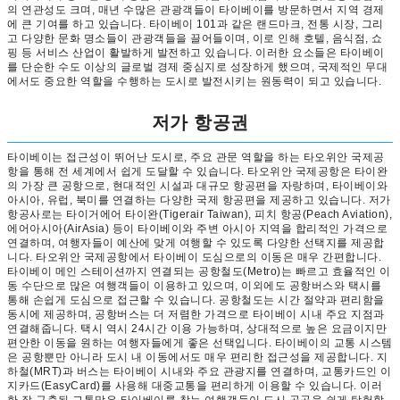
의 연관성도 크며, 매년 수많은 관광객들이 타이베이를 방문하면서 지역 경제
에 큰 기여를 하고 있습니다. 타이베이 101과 같은 랜드마크, 전통 시장, 그리
고 다양한 문화 명소들이 관광객들을 끌어들이며, 이로 인해 호텔, 음식점, 쇼
핑 등 서비스 산업이 활발하게 발전하고 있습니다. 이러한 요소들은 타이베이
를 단순한 수도 이상의 글로벌 경제 중심지로 성장하게 했으며, 국제적인 무대
에서도 중요한 역할을 수행하는 도시로 발전시키는 원동력이 되고 있습니다.
저가 항공권
타이베이는 접근성이 뛰어난 도시로, 주요 관문 역할을 하는 타오위안 국제공
항을 통해 전 세계에서 쉽게 도달할 수 있습니다. 타오위안 국제공항은 타이완
의 가장 큰 공항으로, 현대적인 시설과 대규모 항공편을 자랑하며, 타이베이와
아시아, 유럽, 북미를 연결하는 다양한 국제 항공편을 제공하고 있습니다. 저가
항공사로는 타이거에어 타이완(Tigerair Taiwan), 피치 항공(Peach Aviation),
에어아시아(AirAsia) 등이 타이베이와 주변 아시아 지역을 합리적인 가격으로
연결하며, 여행자들이 예산에 맞게 여행할 수 있도록 다양한 선택지를 제공합
니다. 타오위안 국제공항에서 타이베이 도심으로의 이동은 매우 간편합니다.
타이베이 메인 스테이션까지 연결되는 공항철도(Metro)는 빠르고 효율적인 이
동 수단으로 많은 여행객들이 이용하고 있으며, 이외에도 공항버스와 택시를
통해 손쉽게 도심으로 접근할 수 있습니다. 공항철도는 시간 절약과 편리함을
동시에 제공하며, 공항버스는 더 저렴한 가격으로 타이베이 시내 주요 지점과
연결해줍니다. 택시 역시 24시간 이용 가능하며, 상대적으로 높은 요금이지만
편안한 이동을 원하는 여행자들에게 좋은 선택입니다. 타이베이의 교통 시스템
은 공항뿐만 아니라 도시 내 이동에서도 매우 편리한 접근성을 제공합니다. 지
하철(MRT)과 버스는 타이베이 시내와 주요 관광지를 연결하며, 교통카드인 이
지카드(EasyCard)를 사용해 대중교통을 편리하게 이용할 수 있습니다. 이러