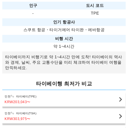
인구
도시 코드
-
TPE
인기 항공사
스쿠트 항공
・
타이거에어 타이완
・
에바항공
비행 시간
약 1~4시간
타이베이까지 비행기로 약 1~4시간 만에 도착! 타이베이의 역사
와 경제, 날씨, 주요 교통수단을 미리 체크하여 타이베이 여행을
만끽하세요.
타이베이행 최저가 비교
인천
타이베이(TPE)
KRW203,043
〜
인천
타이베이(TSA)
KRW303,975
〜