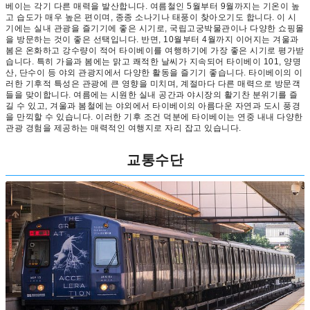
베이는 각기 다른 매력을 발산합니다. 여름철인 5월부터 9월까지는 기온이 높
고 습도가 매우 높은 편이며, 종종 소나기나 태풍이 찾아오기도 합니다. 이 시
기에는 실내 관광을 즐기기에 좋은 시기로, 국립고궁박물관이나 다양한 쇼핑몰
을 방문하는 것이 좋은 선택입니다. 반면, 10월부터 4월까지 이어지는 겨울과
봄은 온화하고 강수량이 적어 타이베이를 여행하기에 가장 좋은 시기로 평가받
습니다. 특히 가을과 봄에는 맑고 쾌적한 날씨가 지속되어 타이베이 101, 양명
산, 단수이 등 야외 관광지에서 다양한 활동을 즐기기 좋습니다. 타이베이의 이
러한 기후적 특성은 관광에 큰 영향을 미치며, 계절마다 다른 매력으로 방문객
들을 맞이합니다. 여름에는 시원한 실내 공간과 야시장의 활기찬 분위기를 즐
길 수 있고, 겨울과 봄철에는 야외에서 타이베이의 아름다운 자연과 도시 풍경
을 만끽할 수 있습니다. 이러한 기후 조건 덕분에 타이베이는 연중 내내 다양한
관광 경험을 제공하는 매력적인 여행지로 자리 잡고 있습니다.
교통수단