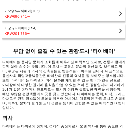
가오슝
타이베이(TPE)
KRW690,741
〜
마궁
타이베이(TSA)
KRW201,776
〜
부담 없이 즐길 수 있는 관광도시 '타이베이'
타이베이는 동서양 문화가 조화롭게 어우러진 매력적인 도시로, 전통과 현대가
함께 살아 숨 쉬는 곳입니다. 이 도시는 고유의 문화적 유산을 잘 보존하고 있
어, 수많은 사원과 역사적 건축물들로 방문객들의 이목을 끕니다. 대표적으로
롱산사와 국립고궁박물관은 타이완의 전통과 역사를 잘 보여주는 명소입니다.
또한, 타이베이는 타이완의 미식 문화를 체험할 수 있는 천국과 같은 곳으로,
야시장에서 다양한 길거리 음식을 맛볼 수 있는 것이 큰 장점입니다. 타이베이
101과 같은 현대적인 랜드마크는 도시의 성장과 글로벌한 매력을 상징하며,
매년 수많은 관광객들이 이곳을 찾고 있습니다. 타이베이는 문화, 미식, 그리고
다채로운 관광 명소들이 조화를 이루어 아시아의 대표적인 관광 도시로 손꼽히
며, 독특한 문화와 활기찬 도시 생활을 동시에 경험할 수 있는 매력적인 여행지
입니다.
역사
타이베이는 타이완의 정치적, 경제적 중심지로서 오랜 역사를 통해 중요한 역