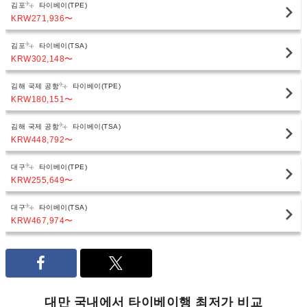
김포
타이베이(TPE)
KRW271,936
〜
김포
타이베이(TSA)
KRW302,148
〜
김해 국제 공항
타이베이(TPE)
KRW180,151
〜
김해 국제 공항
타이베이(TSA)
KRW448,792
〜
대구
타이베이(TPE)
KRW255,649
〜
대구
타이베이(TSA)
KRW467,974
〜
대만 국내에서 타이베이행 최저가 비교