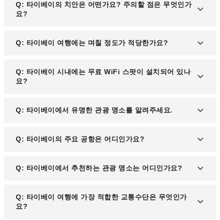
Q: 타이베이의 치안은 어떤가요? 주의할 점은 무엇인가
요?
A: 타이베이의 치안은 비교적 안정적이며, 안전하게
Q: 타이베이 여행에는 며칠 정도가 적당한가요?
머물 수 있는 환경을 제공합니다.
A: 타이베이 관광은 2박 3일 일정이 추천됩니다. 여
Q: 타이베이 시내에는 무료 WiFi 스팟이 설치되어 있나
유롭게 주요 명소를 둘러볼 수 있는 시간입니다.
요?
A: 타이베이 시 정부에서 제공하는 무료 WiFi 서비스
Q: 타이베이에서 유명한 관광 명소를 알려주세요.
가 있습니다. 타이베이에서 관광할 계획이라면
'Taipei Free'에 등록해 두는 것이 좋습니다.
A: 타이베이에서는 고층에서의 경치를 감상할 수 있
Q: 타이베이의 주요 공항은 어디인가요?
는 곳과, 아름다운 정원을 자랑하는 '중정기념당'이
인기가 많습니다.
A: 타이베이에는 '타오위안 국제공항'과 '쑹산공항'이
Q: 타이베이에서 추천하는 관광 명소는 어디인가요?
있습니다. 타오위안 국제공항은 국제선 중심, 쑹산공
항은 국내선과 일부 국제선을 담당합니다.
A: 타이베이 101, 중정기념당, 양명산, 그리고 스린
Q: 타이베이 여행에 가장 적합한 교통수단은 무엇인가
야시장이 타이베이에서 가장 인기 있는 관광 명소입
요?
니다.