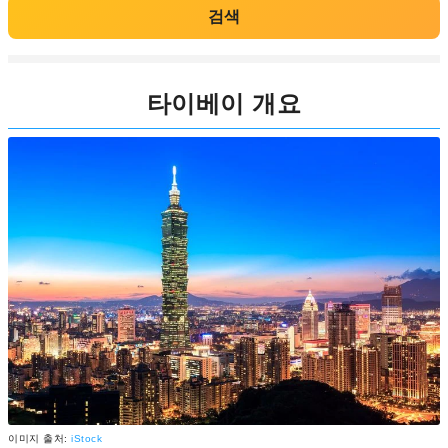
검색
타이베이 개요
이미지 출처:
iStock