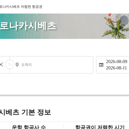
로나카시베츠 저렴한 항공권
무로나카시베츠
2026-08-09
도착지
2026-08-11
시베츠 기본 정보
운항 항공사 수
항공권이 저렴한 시기