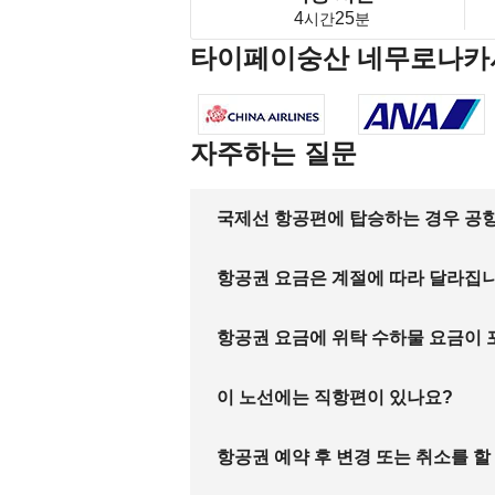
4
25
시간
분
타이페이숭산 네무로나카
자주하는 질문
국제선 항공편에 탑승하는 경우 공항
항공권 요금은 계절에 따라 달라집
항공권 요금에 위탁 수하물 요금이
이 노선에는 직항편이 있나요?
항공권 예약 후 변경 또는 취소를 할