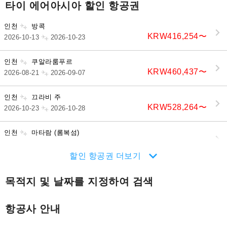
타이 에어아시아 할인 항공권
인천
방콕
KRW416,254
〜
2026-10-13
2026-10-23
인천
쿠알라룸푸르
KRW460,437
〜
2026-08-21
2026-09-07
인천
끄라비 주
KRW528,264
〜
2026-10-23
2026-10-28
인천
마타람 (롬복섬)
KRW593,814
〜
2026-10-11
2026-10-21
할인 항공권 더보기
목적지 및 날짜를 지정하여 검색
항공사 안내