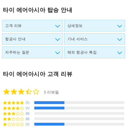
타이 에어아시아 탑승 안내
고객 리뷰
상세정보
항공사 안내
기내 서비스
자주하는 질문
해외 항공사 특집
타이 에어아시아
고객 리뷰
3.3
3 리뷰들
star
rating
(1)
(1)
(0)
(0)
(1)