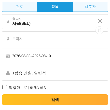
편도
다구간
왕복
출발지
2026-08-08
2026-08-10
1
탑승 인원,
일반석
직항만 보기
※환승 없음
검색