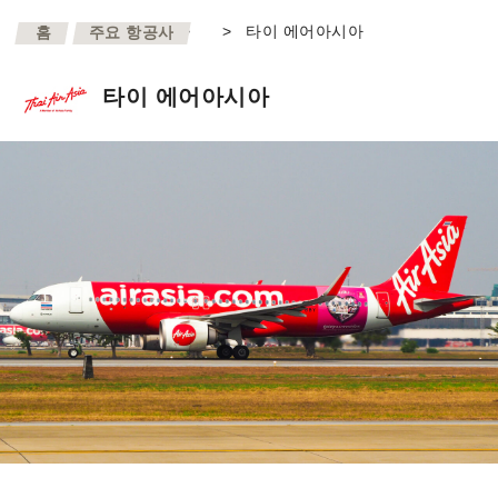
>
>
타이 에어아시아
홈
주요 항공사
타이 에어아시아